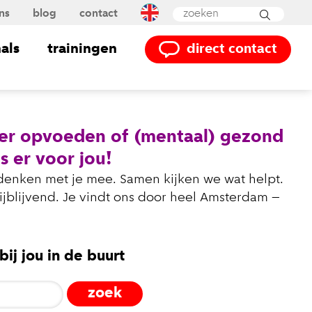
ns
blog
contact
Powered by
Translate
als
trainingen
direct contact
ver opvoeden of (mentaal) gezond
s er voor jou!
 denken met je mee. Samen kijken we wat helpt.
rijblijvend. Je vindt ons door heel Amsterdam –
ij jou in de buurt