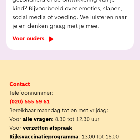
gezondheid of de ontwikkeling van je
kind? Bijvoorbeeld over emoties, slapen,
social media of voeding. We luisteren naar
je en denken graag met je mee.
Voor ouders
Contact
Telefoonnummer:
(020) 555 59 61
Bereikbaar maandag tot en met vrijdag:
Voor
alle vragen
: 8.30 tot 12.30 uur
Voor
verzetten afspraak
Rijksvaccinatieprogramma
: 13.00 tot 16.00