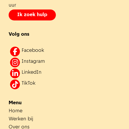
uur
Ik zoek hulp
Volg ons
Facebook
Instagram
LinkedIn
TikTok
Menu
Home
Werken bij
Over ons