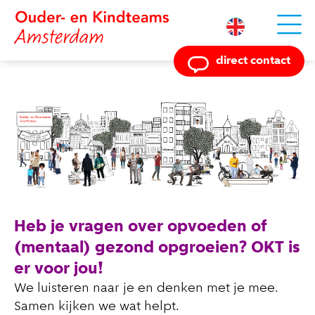
Powered by
direct contact
Heb je vragen over opvoeden of
(mentaal) gezond opgroeien? OKT is
er voor jou!
We luisteren naar je en denken met je mee.
Samen kijken we wat helpt.