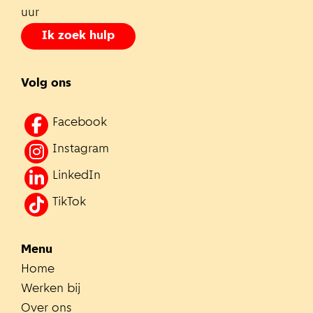
uur
Ik zoek hulp
Volg ons
Facebook
Instagram
LinkedIn
TikTok
Menu
Home
Werken bij
Over ons