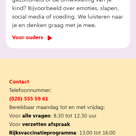
gezondheid of de ontwikkeling van je
kind? Bijvoorbeeld over emoties, slapen,
social media of voeding. We luisteren naar
je en denken graag met je mee.
Voor ouders
Contact
Telefoonnummer:
(020) 555 59 61
Bereikbaar maandag tot en met vrijdag:
Voor
alle vragen
: 8.30 tot 12.30 uur
Voor
verzetten afspraak
Rijksvaccinatieprogramma
: 13.00 tot 16.00