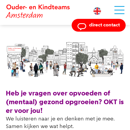
Powered by
direct contact
Heb je vragen over opvoeden of
(mentaal) gezond opgroeien? OKT is
er voor jou!
We luisteren naar je en denken met je mee.
Samen kijken we wat helpt.