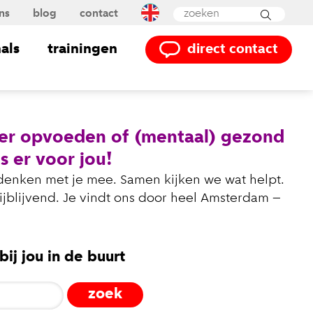
ns
blog
contact
Powered by
Translate
als
trainingen
direct contact
ver opvoeden of (mentaal) gezond
s er voor jou!
 denken met je mee. Samen kijken we wat helpt.
rijblijvend. Je vindt ons door heel Amsterdam –
ij jou in de buurt