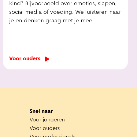
kind? Bijvoorbeeld over emoties, slapen,
social media of voeding. We luisteren naar
je en denken graag met je mee.
Voor ouders
Snel naar
Voor jongeren
Voor ouders