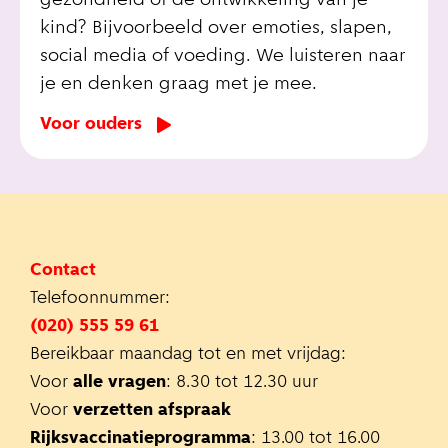
gezondheid of de ontwikkeling van je
kind? Bijvoorbeeld over emoties, slapen,
social media of voeding. We luisteren naar
je en denken graag met je mee.
Voor ouders
Contact
Telefoonnummer:
(020) 555 59 61
Bereikbaar maandag tot en met vrijdag:
Voor
alle vragen
: 8.30 tot 12.30 uur
Voor
verzetten afspraak
Rijksvaccinatieprogramma
: 13.00 tot 16.00