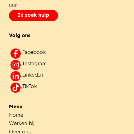
uur
Ik zoek hulp
Volg ons
Facebook
Instagram
LinkedIn
TikTok
Menu
Home
Werken bij
Over ons