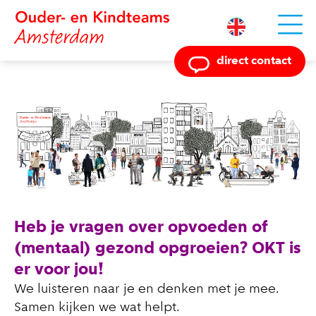
Powered by
direct contact
Heb je vragen over opvoeden of
(mentaal) gezond opgroeien? OKT is
er voor jou!
We luisteren naar je en denken met je mee.
Samen kijken we wat helpt.