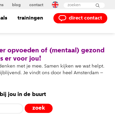
ns
blog
contact
Powered by
Translate
als
trainingen
direct contact
ver opvoeden of (mentaal) gezond
s er voor jou!
 denken met je mee. Samen kijken we wat helpt.
rijblijvend. Je vindt ons door heel Amsterdam –
ij jou in de buurt