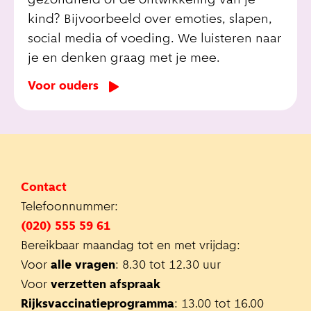
gezondheid of de ontwikkeling van je
kind? Bijvoorbeeld over emoties, slapen,
social media of voeding. We luisteren naar
je en denken graag met je mee.
Voor ouders
Contact
Telefoonnummer:
(020) 555 59 61
Bereikbaar maandag tot en met vrijdag:
Voor
alle vragen
: 8.30 tot 12.30 uur
Voor
verzetten afspraak
Rijksvaccinatieprogramma
: 13.00 tot 16.00