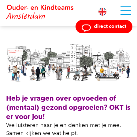
Powered by
direct contact
Heb je vragen over opvoeden of
(mentaal) gezond opgroeien? OKT is
er voor jou!
We luisteren naar je en denken met je mee.
Samen kijken we wat helpt.