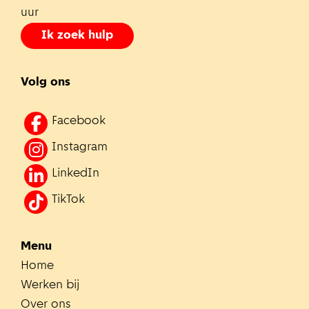
uur
Ik zoek hulp
Volg ons
Facebook
Instagram
LinkedIn
TikTok
Menu
Home
Werken bij
Over ons