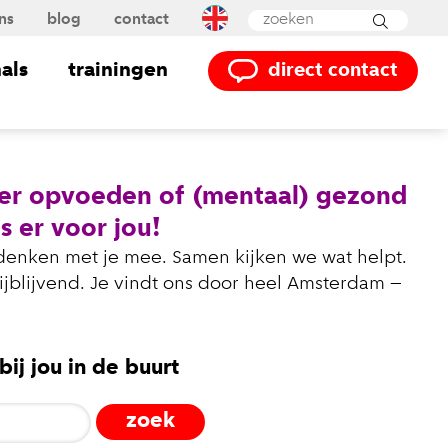
ns
blog
contact
als
trainingen
direct contact
ver opvoeden of (mentaal) gezond
s er voor jou!
 denken met je mee. Samen kijken we wat helpt.
rijblijvend. Je vindt ons door heel Amsterdam –
ij jou in de buurt