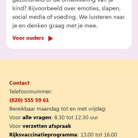
gezondheid of de ontwikkeling van je
kind? Bijvoorbeeld over emoties, slapen,
social media of voeding. We luisteren naar
je en denken graag met je mee.
Voor ouders
Contact
Telefoonnummer:
(020) 555 59 61
Bereikbaar maandag tot en met vrijdag:
Voor
alle vragen
: 8.30 tot 12.30 uur
Voor
verzetten afspraak
Rijksvaccinatieprogramma
: 13.00 tot 16.00