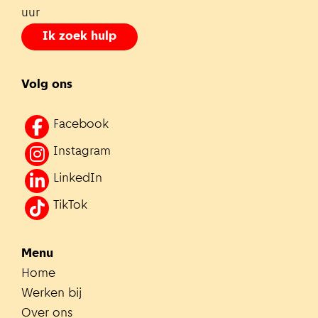
uur
Ik zoek hulp
Volg ons
Facebook
Instagram
LinkedIn
TikTok
Menu
Home
Werken bij
Over ons