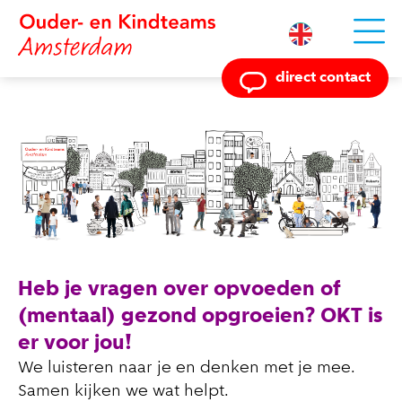
Powered by
direct contact
Heb je vragen over opvoeden of
(mentaal) gezond opgroeien? OKT is
er voor jou!
We luisteren naar je en denken met je mee.
Samen kijken we wat helpt.