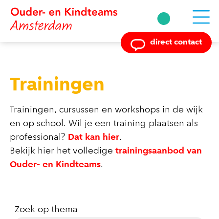
Powered by
direct contact
Trainingen
Trainingen, cursussen en workshops in de wijk
en op school. Wil je een training plaatsen als
professional?
Dat kan hier
.
Bekijk hier het volledige
trainingsaanbod van
Ouder- en Kindteams
.
Zoek op thema