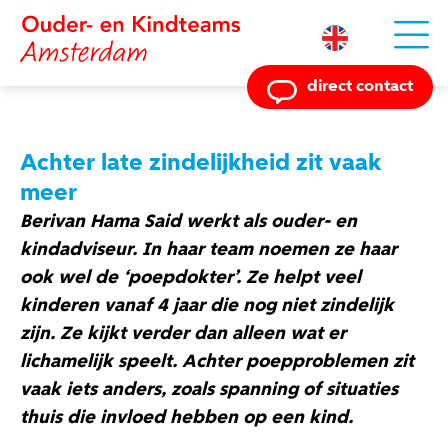
Powered by
direct contact
Achter late zindelijkheid zit vaak
meer
Berivan Hama Said werkt als ouder- en
kindadviseur. In haar team noemen ze haar
ook wel de ‘poepdokter’. Ze helpt veel
kinderen vanaf 4 jaar die nog niet zindelijk
zijn. Ze kijkt verder dan alleen wat er
lichamelijk speelt. Achter poepproblemen zit
vaak iets anders, zoals spanning of situaties
thuis die invloed hebben op een kind.