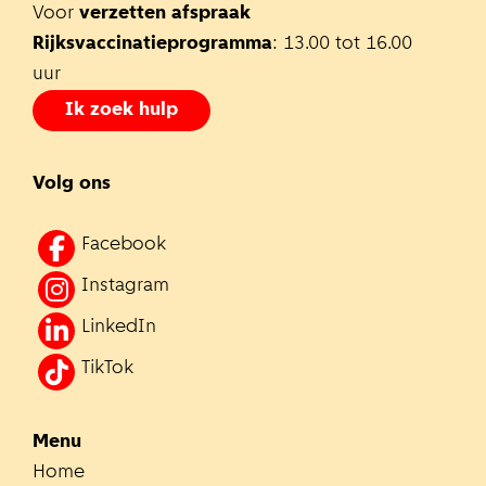
Voor
verzetten afspraak
Rijksvaccinatieprogramma
: 13.00 tot 16.00
uur
Ik zoek hulp
Volg ons
Facebook
Instagram
LinkedIn
TikTok
Menu
Home