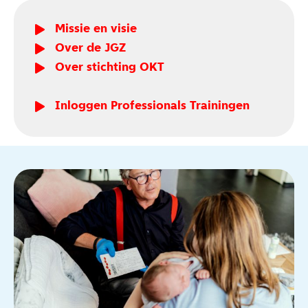
Missie en visie
Over de JGZ
Over stichting OKT
Inloggen Professionals Trainingen