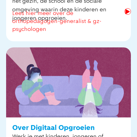
het gezin, de school en de sociale
omgeving waarin deze kinderen en
Lees hier meer over de
jongeren opgroeien.
orthopedagogen-generalist & gz-
psychologen
Over Digitaal Opgroeien
Werk je met kinderen, jongeren of