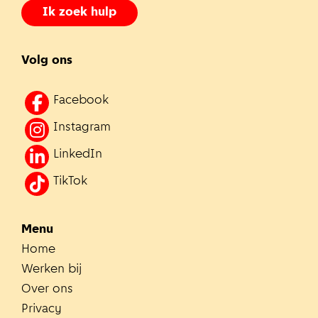
Ik zoek hulp
Volg ons
Facebook
Instagram
LinkedIn
TikTok
Menu
Home
Werken bij
Over ons
Privacy