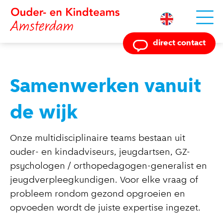
Powered by
direct contact
Samenwerken vanuit
de wijk
Onze multidisciplinaire teams bestaan uit
ouder- en kindadviseurs, jeugdartsen, GZ-
psychologen / orthopedagogen-generalist en
jeugdverpleegkundigen. Voor elke vraag of
probleem rondom gezond opgroeien en
opvoeden wordt de juiste expertise ingezet.