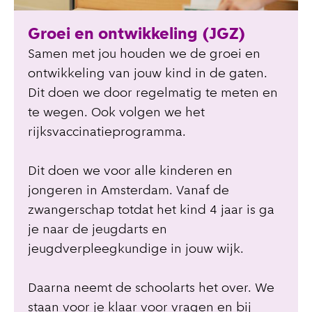
Groei en ontwikkeling (JGZ)
Samen met jou houden we de groei en
ontwikkeling van jouw kind in de gaten.
Dit doen we door regelmatig te meten en
te wegen. Ook volgen we het
rijksvaccinatieprogramma.
Dit doen we voor alle kinderen en
jongeren in Amsterdam. Vanaf de
zwangerschap totdat het kind 4 jaar is ga
je naar de jeugdarts en
jeugdverpleegkundige in jouw wijk.
Daarna neemt de schoolarts het over. We
staan voor je klaar voor vragen en bij