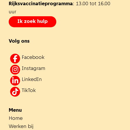
Rijksvaccinatieprogramma
: 13.00 tot 16.00
uur
Ik zoek hulp
Volg ons
Facebook
Instagram
LinkedIn
TikTok
Menu
Home
Werken bij