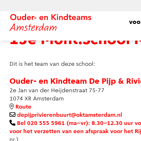
voo
15e Mont.School 
Dit is het team van deze school:
Ouder- en Kindteam De Pijp & Riv
2e Jan van der Heijdenstraat 75-77
1074 XR Amsterdam
Route
depijprivierenbuurt@oktamsterdam.nl
Bel 020 555 5961 (ma–vr): 8.30–12.30 uur vo
voor het verzetten van een afspraak voor het R
nr.)