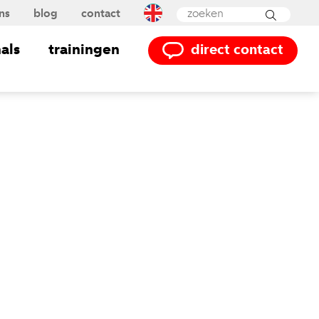
ns
blog
contact
Powered by
Translate
als
trainingen
direct contact