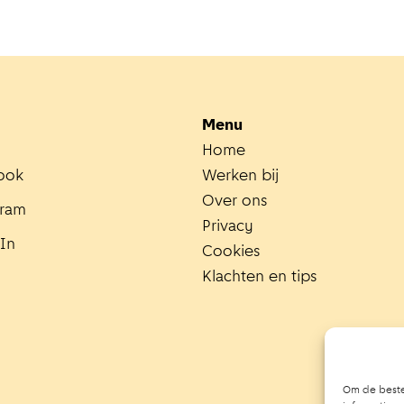
Menu
Home
ook
Werken bij
Over ons
gram
Privacy
In
Cookies
Klachten en tips
Om de beste