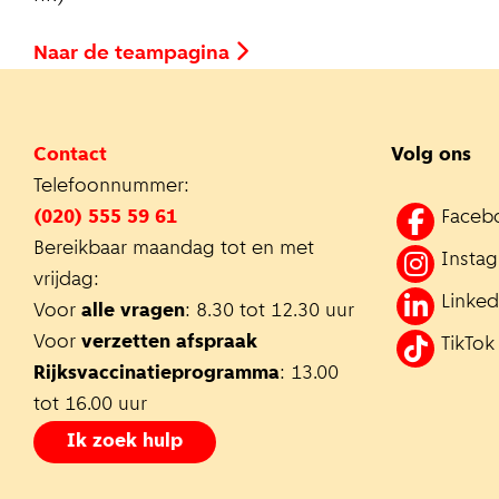
Naar de teampagina
Contact
Volg ons
Telefoonnummer:
(020) 555 59 61
Faceb
Bereikbaar maandag tot en met
Insta
vrijdag:
Linked
Voor
alle vragen
: 8.30 tot 12.30 uur
Voor
verzetten afspraak
TikTok
Rijksvaccinatieprogramma
: 13.00
tot 16.00 uur
Ik zoek hulp