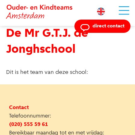
Powered by
direct contact
De Mr G.T.J. de
Jonghschool
Dit is het team van deze school:
Contact
Telefoonnummer:
(020) 555 59 61
Bereikbaar maandag tot en met vrijdag: