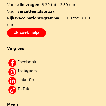
Voor
alle vragen
: 8.30 tot 12.30 uur
Voor
verzetten afspraak
Rijksvaccinatieprogramma
: 13.00 tot 16.00
uur
Ik zoek hulp
Volg ons
Facebook
Instagram
LinkedIn
TikTok
Menu