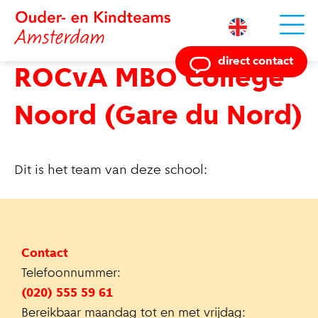
Powered by
direct contact
ROCvA MBO College
Noord (Gare du Nord)
Dit is het team van deze school:
Contact
Telefoonnummer:
(020) 555 59 61
Bereikbaar maandag tot en met vrijdag: