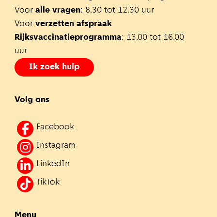
Voor
alle vragen
: 8.30 tot 12.30 uur
Voor
verzetten afspraak
Rijksvaccinatieprogramma
: 13.00 tot 16.00
uur
Ik zoek hulp
Volg ons
Facebook
Instagram
LinkedIn
TikTok
Menu