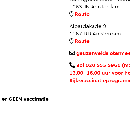
1063 JN
Amsterdam
Route
Albardakade 9
1067 DD
Amsterdam
Route
geuzenveldsloterme
Bel 020 555 5961 (ma
13.00–16.00 uur voor he
Rijksvaccinatieprogram
 er GEEN vaccinatie