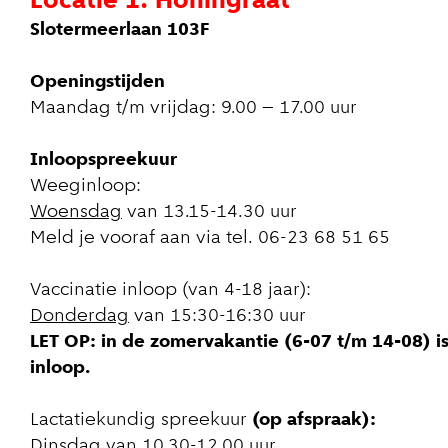
Locatie 1:
Honingraat
Slotermeerlaan 103F
Openingstijden
Maandag t/m vrijdag: 9.00 – 17.00 uur
Inloopspreekuur
Weeginloop:
Woensdag
van 13.15-14.30 uur
Meld je vooraf aan via tel. 06-23 68 51 65
Vaccinatie inloop (van 4-18 jaar):
Donderdag
van 15:30-16:30 uur
LET OP: in de zomervakantie (6-07 t/m 14-08) is
inloop.
Lactatiekundig spreekuur
(op afspraak):
Dinsdag
van 10.30-12.00 uur