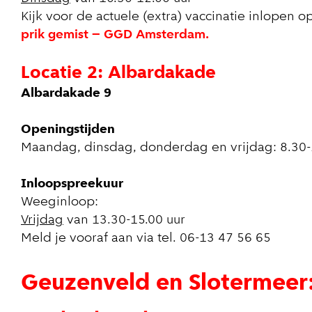
Kijk voor de actuele (extra) vaccinatie inlopen o
prik gemist – GGD Amsterdam.
Locatie 2:
Albardakade
Albardakade 9
Openingstijden
Maandag, dinsdag, donderdag en vrijdag: 8.30-
Inloopspreekuur
Weeginloop:
Vrijdag
van 13.30-15.00 uur
Meld je vooraf aan via tel. 06-13 47 56 65
Geuzenveld en Slotermee