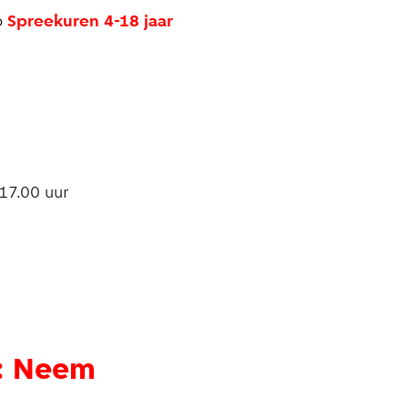
p
Spreekuren 4-18 jaar
17.00 uur
r: Neem