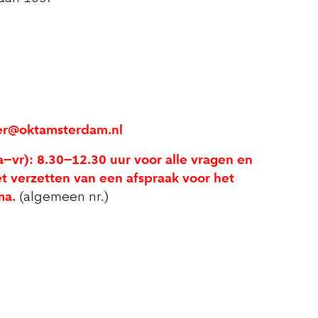
er@oktamsterdam.nl
–vr): 8.30–12.30 uur voor alle vragen en
t verzetten van een afspraak voor het
ma.
(algemeen nr.)