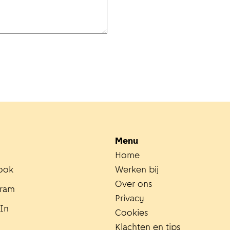
Menu
Home
ook
Werken bij
Over ons
gram
Privacy
In
Cookies
Klachten en tips