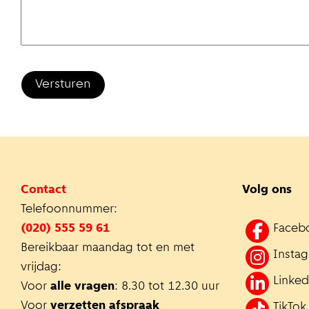
Contact
Volg ons
Telefoonnummer:
(020) 555 59 61
Faceb
Bereikbaar maandag tot en met
Insta
vrijdag:
Linked
Voor
alle vragen
: 8.30 tot 12.30 uur
Voor
verzetten afspraak
TikTok