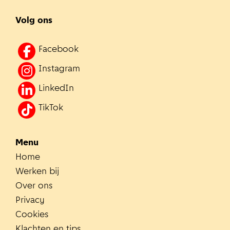
Volg ons
Facebook
Instagram
LinkedIn
TikTok
Menu
Home
Werken bij
Over ons
Privacy
Cookies
Klachten en tips