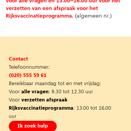
voor alle vragen en 13.00–16.00 uur voor het
verzetten van een afspraak voor het
Rijksvaccinatieprogramma.
(algemeen nr.)
Contact
Telefoonnummer:
(020) 555 59 61
Bereikbaar maandag tot en met vrijdag:
Voor
alle vragen
: 8.30 tot 12.30 uur
Voor
verzetten afspraak
Rijksvaccinatieprogramma
: 13.00 tot 16.00
uur
Ik zoek hulp