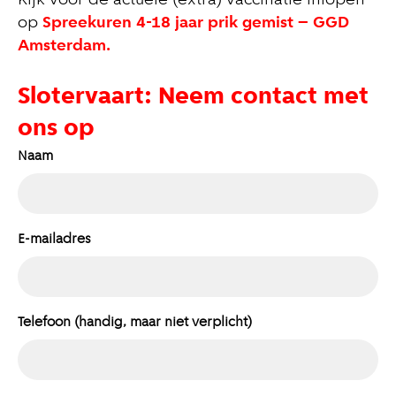
Kijk voor de actuele (extra) vaccinatie inlopen
op
Spreekuren 4-18 jaar prik gemist – GGD
Amsterdam.
Slotervaart: Neem contact met
ons op
Naam
E-mailadres
Telefoon (handig, maar niet verplicht)