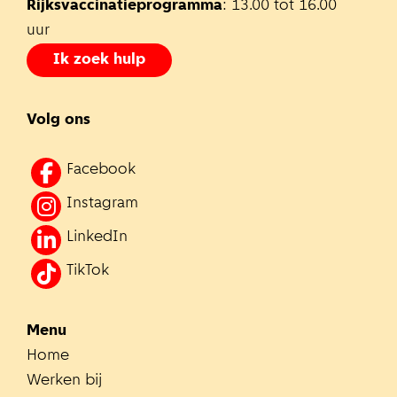
Rijksvaccinatieprogramma
: 13.00 tot 16.00
uur
Ik zoek hulp
Volg ons
Facebook
Instagram
LinkedIn
TikTok
Menu
Home
Werken bij