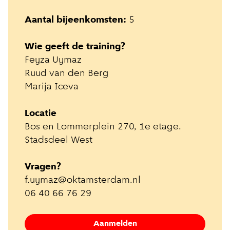
Aantal bijeenkomsten:
5
Wie geeft de training?
Feyza Uymaz
Ruud van den Berg
Marija Iceva
Locatie
Bos en Lommerplein 270, 1e etage.
Stadsdeel West
Vragen?
f.uymaz@oktamsterdam.nl
06 40 66 76 29
Aanmelden