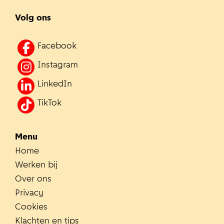
Volg ons
Facebook
Instagram
LinkedIn
TikTok
Menu
Home
Werken bij
Over ons
Privacy
Cookies
Klachten en tips