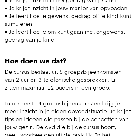
• Je krijgt inzicht in het gedrag van je kind
• Je krijgt inzicht in jouw manier van opvoeden
• Je leert hoe je gewenst gedrag bij je kind kunt
stimuleren
• Je leert hoe je om kunt gaan met ongewenst
gedrag van je kind
Hoe doen we dat?
De cursus bestaat uit 5 groepsbijeenkomsten
van 2 uur en 3 telefonische gesprekken. Er
zitten maximaal 12 ouders in een groep.
In de eerste 4 groepsbijeenkomsten krijg je
meer inzicht in je eigen opvoedsituatie. Je krijgt
tips en ideeën die passen bij de behoeften van
jouw gezin. De dvd die bij de cursus hoort,
geeft voorbeelden uit de praktijk. In het