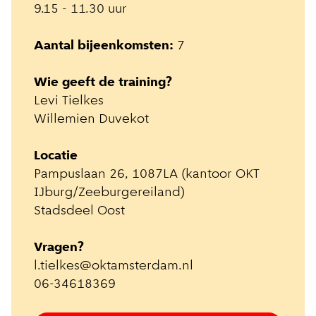
9.15 - 11.30 uur
Aantal bijeenkomsten:
7
Wie geeft de training?
Levi Tielkes
Willemien Duvekot
Locatie
Pampuslaan 26, 1087LA (kantoor OKT
IJburg/Zeeburgereiland)
Stadsdeel Oost
Vragen?
l.tielkes@oktamsterdam.nl
06-34618369