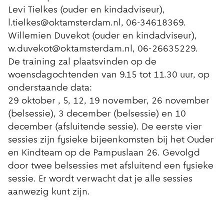
Levi Tielkes (ouder en kindadviseur),
l.tielkes@oktamsterdam.nl, 06-34618369.
Willemien Duvekot (ouder en kindadviseur),
w.duvekot@oktamsterdam.nl, 06-26635229.
De training zal plaatsvinden op de
woensdagochtenden van 9.15 tot 11.30 uur, op
onderstaande data:
29 oktober , 5, 12, 19 november, 26 november
(belsessie), 3 december (belsessie) en 10
december (afsluitende sessie). De eerste vier
sessies zijn fysieke bijeenkomsten bij het Ouder
en Kindteam op de Pampuslaan 26. Gevolgd
door twee belsessies met afsluitend een fysieke
sessie. Er wordt verwacht dat je alle sessies
aanwezig kunt zijn.