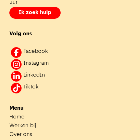
uur
Ik zoek hulp
Volg ons
Facebook
Instagram
LinkedIn
TikTok
Menu
Home
Werken bij
Over ons