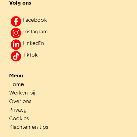
Volg ons
Facebook
Instagram
LinkedIn
TikTok
Menu
Home
Werken bij
Over ons
Privacy
Cookies
Klachten en tips