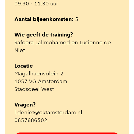
09:30 - 11:30 uur
Aantal bijeenkomsten:
5
Wie geeft de training?
Safoera Lallmohamed en Lucienne de
Niet
Locatie
Magalhaensplein 2.
1057 VG Amsterdam
Stadsdeel West
Vragen?
l.deniet@oktamsterdam.nl
0657686502