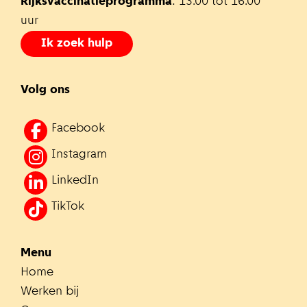
Rijksvaccinatieprogramma
: 13.00 tot 16.00
uur
Ik zoek hulp
Volg ons
Facebook
Instagram
LinkedIn
TikTok
Menu
Home
Werken bij