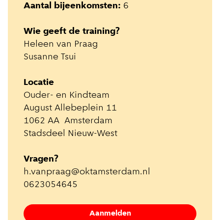
Aantal bijeenkomsten:
6
Wie geeft de training?
Heleen van Praag
Susanne Tsui
Locatie
Ouder- en Kindteam
August Allebeplein 11
1062 AA Amsterdam
Stadsdeel Nieuw-West
Vragen?
h.vanpraag@oktamsterdam.nl
0623054645
Aanmelden