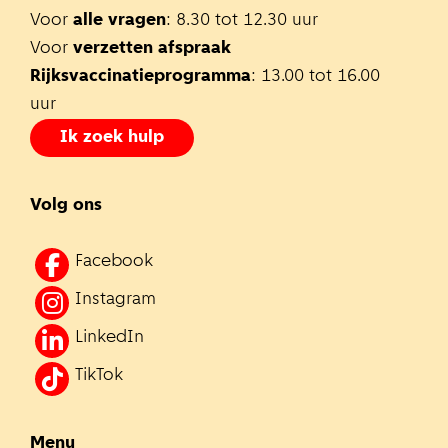
Voor
alle vragen
: 8.30 tot 12.30 uur
Voor
verzetten afspraak
Rijksvaccinatieprogramma
: 13.00 tot 16.00
uur
Ik zoek hulp
Volg ons
Facebook
Instagram
LinkedIn
TikTok
Menu