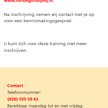
www.hetbegintbijmij.nl
Na inschrijving nemen wij contact met je op
voor een kennismakingsgesprek
U kunt zich voor deze training niet meer
inschrijven.
Contact
Telefoonnummer:
(020) 555 59 61
Bereikbaar maandag tot en met vrijdag: