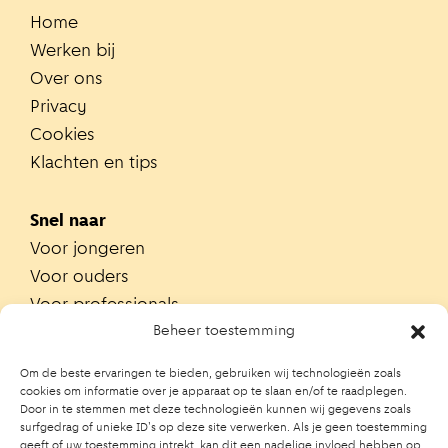
Home
Werken bij
Over ons
Privacy
Cookies
Klachten en tips
Snel naar
Voor jongeren
Voor ouders
Voor professionals
Alle teams
Beheer toestemming
Zoek je team
Om de beste ervaringen te bieden, gebruiken wij technologieën zoals
Zoek contactpersoon op school
cookies om informatie over je apparaat op te slaan en/of te raadplegen.
Door in te stemmen met deze technologieën kunnen wij gegevens zoals
Trainingen
surfgedrag of unieke ID's op deze site verwerken. Als je geen toestemming
Ouderportaal JGZ
geeft of uw toestemming intrekt, kan dit een nadelige invloed hebben op