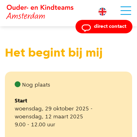
Powered by
direct contact
Het begint bij mij
Nog plaats
Start
woensdag, 29 oktober 2025 -
woensdag, 12 maart 2025
9.00 - 12.00 uur