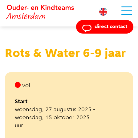
Powered by
direct contact
Rots & Water 6-9 jaar
vol
Start
woensdag, 27 augustus 2025 -
woensdag, 15 oktober 2025
uur