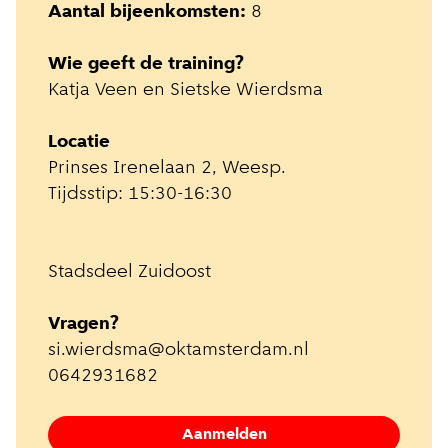
Aantal bijeenkomsten:
8
Wie geeft de training?
Katja Veen en Sietske Wierdsma
Locatie
Prinses Irenelaan 2, Weesp.
Tijdsstip: 15:30-16:30
Stadsdeel Zuidoost
Vragen?
si.wierdsma@oktamsterdam.nl
0642931682
Aanmelden