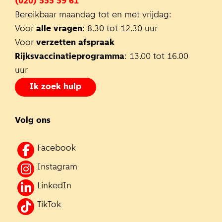
(020) 555 59 61
Bereikbaar maandag tot en met vrijdag:
Voor
alle vragen
: 8.30 tot 12.30 uur
Voor
verzetten afspraak
Rijksvaccinatieprogramma
: 13.00 tot 16.00
uur
Ik zoek hulp
Volg ons
Facebook
Instagram
LinkedIn
TikTok