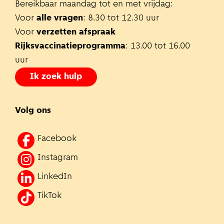
Bereikbaar maandag tot en met vrijdag:
Voor
alle vragen
: 8.30 tot 12.30 uur
Voor
verzetten afspraak
Rijksvaccinatieprogramma
: 13.00 tot 16.00
uur
Ik zoek hulp
Volg ons
Facebook
Instagram
LinkedIn
TikTok