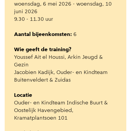
woensdag, 6 mei 2026 - woensdag, 10
juni 2026
9.30 - 11.30 uur
Aantal bijeenkomsten:
6
Wie geeft de training?
Youssef Ait el Houssi, Arkin Jeugd &
Gezin
Jacobien Kadijk, Ouder- en Kindteam
Buitenveldert & Zuidas
Locatie
Ouder- en Kindteam Indische Buurt &
Oostelijk Havengebied,
Kramatplantsoen 101