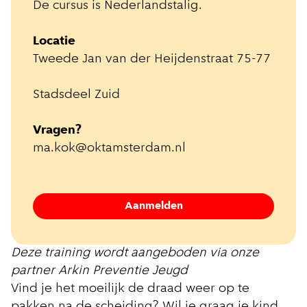
De cursus is Nederlandstalig.
Locatie
Tweede Jan van der Heijdenstraat 75-77
Stadsdeel Zuid
Vragen?
ma.kok@oktamsterdam.nl
Aanmelden
Deze training wordt aangeboden via onze
partner Arkin Preventie Jeugd
Vind je het moeilijk de draad weer op te
pakken na de scheiding? Wil je graag je kind