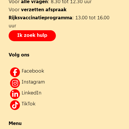
Voor
alle vragen
: 8.30 tot 12.30 uur
Voor
verzetten afspraak
Rijksvaccinatieprogramma
: 13.00 tot 16.00
uur
Ik zoek hulp
Volg ons
Facebook
Instagram
LinkedIn
TikTok
Menu