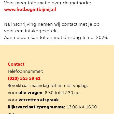
Voor meer informatie over de methode:
www.hetbegintbijmij.nl
Na inschrijving nemen wij contact met je op
voor een intakegesprek.
Aanmelden kan tot en met dinsdag 5 mei 2026.
Contact
Telefoonnummer:
(020) 555 59 61
Bereikbaar maandag tot en met vrijdag:
Voor
alle vragen
: 8.30 tot 12.30 uur
Voor
verzetten afspraak
Rijksvaccinatieprogramma
: 13.00 tot 16.00