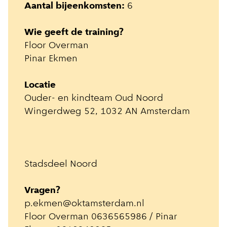
Aantal bijeenkomsten:
6
Wie geeft de training?
Floor Overman
Pinar Ekmen
Locatie
Ouder- en kindteam Oud Noord
Wingerdweg 52, 1032 AN Amsterdam
Stadsdeel Noord
Vragen?
p.ekmen@oktamsterdam.nl
Floor Overman 0636565986 / Pinar