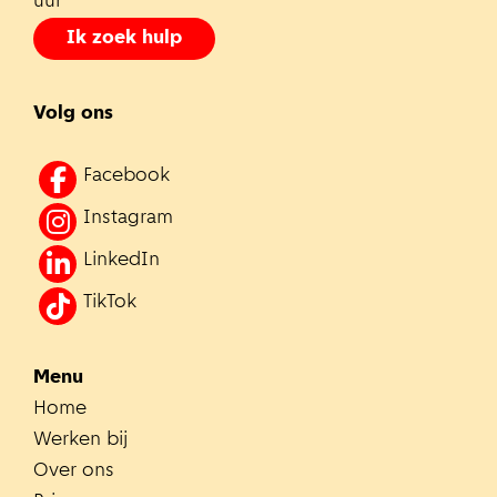
uur
Ik zoek hulp
Volg ons
Facebook
Instagram
LinkedIn
TikTok
Menu
Home
Werken bij
Over ons