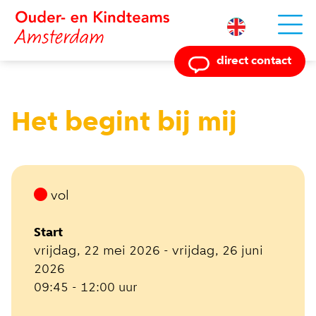
Powered by
direct contact
Het begint bij mij
vol
Start
vrijdag, 22 mei 2026 - vrijdag, 26 juni
2026
09:45 - 12:00 uur