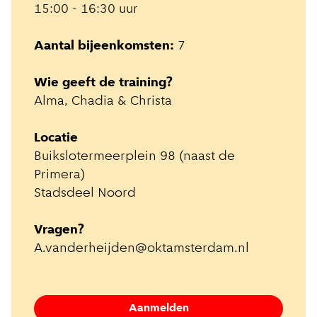
15:00 - 16:30 uur
Aantal bijeenkomsten:
7
Wie geeft de training?
Alma, Chadia & Christa
Locatie
Buikslotermeerplein 98 (naast de
Primera)
Stadsdeel Noord
Vragen?
A.vanderheijden@oktamsterdam.nl
Aanmelden