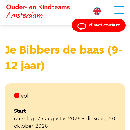
Powered by
direct contact
Je Bibbers de baas (9-
12 jaar)
vol
Start
dinsdag, 25 augustus 2026 - dinsdag, 20
oktober 2026