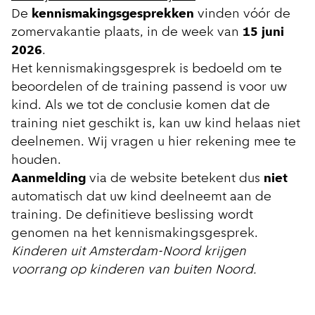
De
kennismakingsgesprekken
vinden vóór de
zomervakantie plaats, in de week van
15 juni
2026
.
Het kennismakingsgesprek is bedoeld om te
beoordelen of de training passend is voor uw
kind. Als we tot de conclusie komen dat de
training niet geschikt is, kan uw kind helaas niet
deelnemen. Wij vragen u hier rekening mee te
houden.
Aanmelding
via de website betekent dus
niet
automatisch dat uw kind deelneemt aan de
training. De definitieve beslissing wordt
genomen na het kennismakingsgesprek.
Kinderen uit Amsterdam-Noord krijgen
voorrang op kinderen van buiten Noord.