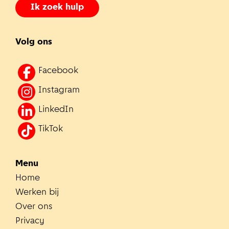
Ik zoek hulp
Volg ons
Facebook
Instagram
LinkedIn
TikTok
Menu
Home
Werken bij
Over ons
Privacy