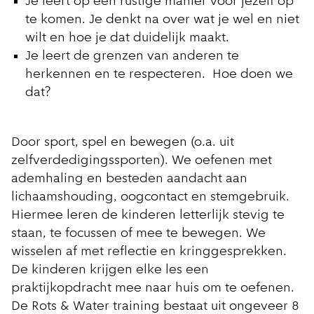
Je leert op een rustige manier voor jezelf op
te komen. Je denkt na over wat je wel en niet
wilt en hoe je dat duidelijk maakt.
Je leert de grenzen van anderen te
herkennen en te respecteren. Hoe doen we
dat?
Door sport, spel en bewegen (o.a. uit
zelfverdedigingssporten). We oefenen met
ademhaling en besteden aandacht aan
lichaamshouding, oogcontact en stemgebruik.
Hiermee leren de kinderen letterlijk stevig te
staan, te focussen of mee te bewegen. We
wisselen af met reflectie en kringgesprekken.
De kinderen krijgen elke les een
praktijkopdracht mee naar huis om te oefenen.
De Rots & Water training bestaat uit ongeveer 8