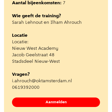
Aantal bijeenkomsten:
7
Wie geeft de training?
Sarah Lehnout en Ilham Ahrouch
Locatie
Locatie:
Nieuw West Academy
Jacob Geelstraat 48
Stadsdeel Nieuw-West
Vragen?
i.ahrouch@oktamsterdam.nl
0619392000
Aanmelden