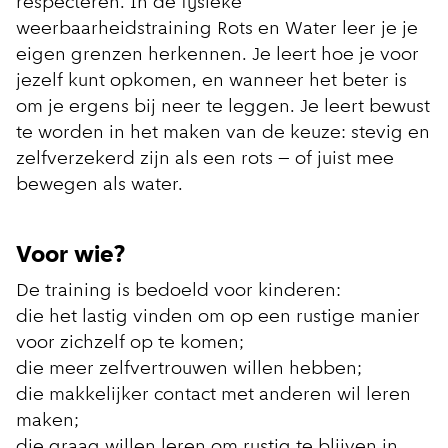
respecteren. In de fysieke
weerbaarheidstraining Rots en Water leer je je
eigen grenzen herkennen. Je leert hoe je voor
jezelf kunt opkomen, en wanneer het beter is
om je ergens bij neer te leggen. Je leert bewust
te worden in het maken van de keuze: stevig en
zelfverzekerd zijn als een rots – of juist mee
bewegen als water.
Voor wie?
De training is bedoeld voor kinderen:
die het lastig vinden om op een rustige manier
voor zichzelf op te komen;
die meer zelfvertrouwen willen hebben;
die makkelijker contact met anderen wil leren
maken;
die graag willen leren om rustig te blijven in