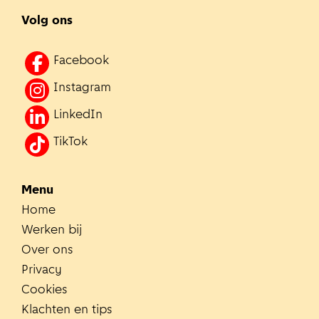
Volg ons
Facebook
Instagram
LinkedIn
TikTok
Menu
Home
Werken bij
Over ons
Privacy
Cookies
Klachten en tips