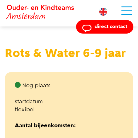
Powered by
direct contact
Rots & Water 6-9 jaar
Nog plaats
startdatum
flexibel
Aantal bijeenkomsten: