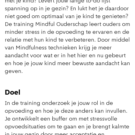
met je kind? Levert jouw lange to-do lijst
spanning op in je gezin? En lukt het je daardoor
niet goed om optimaal van je kind te genieten?
De training Mindful Ouderschap leert ouders om
minder stress in de opvoeding te ervaren en de
relatie met hun kind te verbeteren. Door middel
van Mindfulness technieken krijg je meer
aandacht voor wat er in het hier en nu gebeurt
en hoe je jouw kind meer bewuste aandacht kan
geven.
Doel
In de training onderzoek je jouw rol in de
opvoeding en hoe je deze anders kan invullen.
Je ontwikkelt een buffer om met stressvolle
opvoedsituaties om te gaan en je brengt kalmte
in jouw gezin door meer acceptatie en