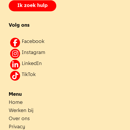
Ik zoek hulp
Volg ons
Facebook
Instagram
LinkedIn
TikTok
Menu
Home
Werken bij
Over ons
Privacy