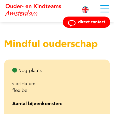
Powered by
direct contact
Mindful ouderschap
Nog plaats
startdatum
flexibel
Aantal bijeenkomsten: