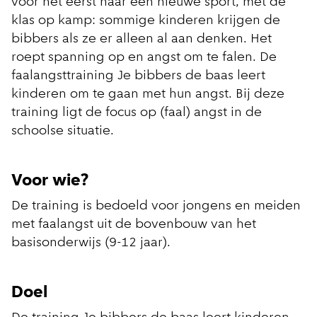
voor het eerst naar een nieuwe sport, met de
klas op kamp: sommige kinderen krijgen de
bibbers als ze er alleen al aan denken. Het
roept spanning op en angst om te falen. De
faalangsttraining Je bibbers de baas leert
kinderen om te gaan met hun angst. Bij deze
training ligt de focus op (faal) angst in de
schoolse situatie.
Voor wie?
De training is bedoeld voor jongens en meiden
met faalangst uit de bovenbouw van het
basisonderwijs (9-12 jaar).
Doel