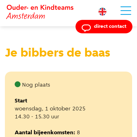
Powered by
direct contact
Je bibbers de baas
Nog plaats
Start
woensdag, 1 oktober 2025
14.30 - 15.30 uur
Aantal bijeenkomsten:
8