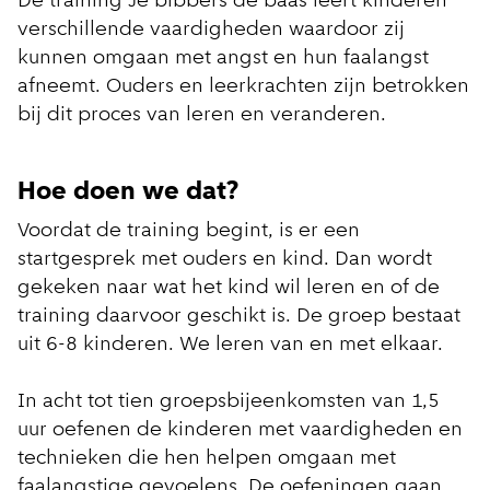
De training Je bibbers de baas leert kinderen
verschillende vaardigheden waardoor zij
kunnen omgaan met angst en hun faalangst
afneemt. Ouders en leerkrachten zijn betrokken
bij dit proces van leren en veranderen.
Hoe doen we dat?
Voordat de training begint, is er een
startgesprek met ouders en kind. Dan wordt
gekeken naar wat het kind wil leren en of de
training daarvoor geschikt is. De groep bestaat
uit 6-8 kinderen. We leren van en met elkaar.
In acht tot tien groepsbijeenkomsten van 1,5
uur oefenen de kinderen met vaardigheden en
technieken die hen helpen omgaan met
faalangstige gevoelens. De oefeningen gaan