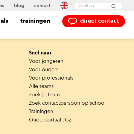
ns
blog
contact
Powered by
Translate
als
trainingen
direct contact
Snel naar
Voor jongeren
Voor ouders
Voor professionals
Alle teams
Zoek je team
Zoek contactpersoon op school
Trainingen
Ouderportaal JGZ