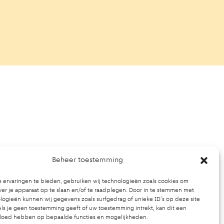
Beheer toestemming
 ervaringen te bieden, gebruiken wij technologieën zoals cookies om
ver je apparaat op te slaan en/of te raadplegen. Door in te stemmen met
ogieën kunnen wij gegevens zoals surfgedrag of unieke ID's op deze site
ls je geen toestemming geeft of uw toestemming intrekt, kan dit een
vloed hebben op bepaalde functies en mogelijkheden.