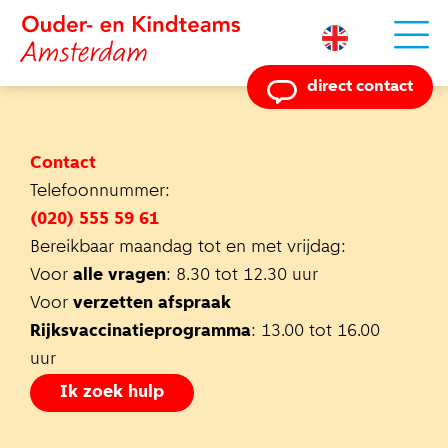
Powered by
direct contact
Contact
Telefoonnummer:
(020) 555 59 61
Bereikbaar maandag tot en met vrijdag:
Voor
alle vragen
: 8.30 tot 12.30 uur
Voor
verzetten afspraak
Rijksvaccinatieprogramma
: 13.00 tot 16.00
uur
Ik zoek hulp