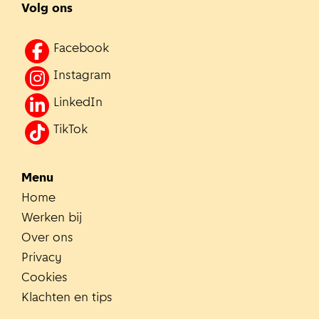
Volg ons
Facebook
Instagram
LinkedIn
TikTok
Menu
Home
Werken bij
Over ons
Privacy
Cookies
Klachten en tips