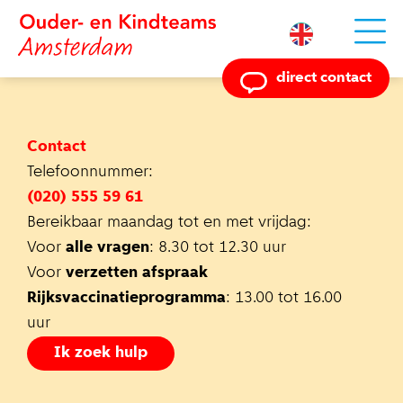
Powered by
direct contact
Contact
Telefoonnummer:
(020) 555 59 61
Bereikbaar maandag tot en met vrijdag:
Voor
alle vragen
: 8.30 tot 12.30 uur
Voor
verzetten afspraak
Rijksvaccinatieprogramma
: 13.00 tot 16.00
uur
Ik zoek hulp