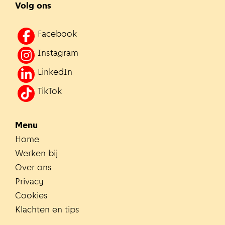
Volg ons
Facebook
Instagram
LinkedIn
TikTok
Menu
Home
Werken bij
Over ons
Privacy
Cookies
Klachten en tips