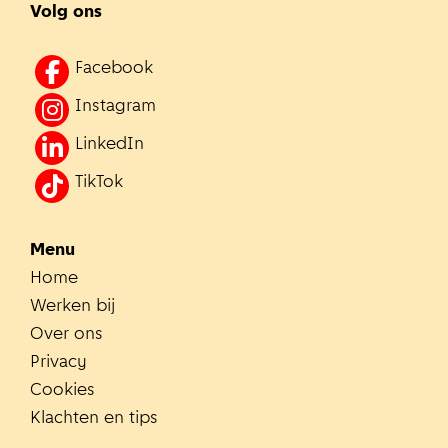
Volg ons
Facebook
Instagram
LinkedIn
TikTok
Menu
Home
Werken bij
Over ons
Privacy
Cookies
Klachten en tips