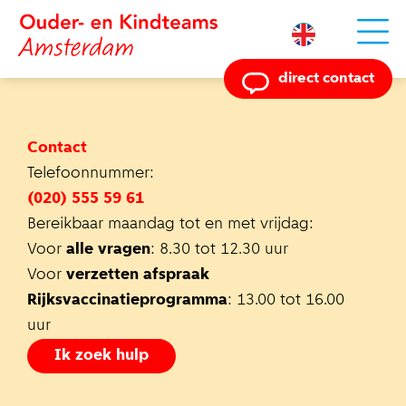
Powered by
direct contact
Contact
Telefoonnummer:
(020) 555 59 61
Bereikbaar maandag tot en met vrijdag:
Voor
alle vragen
: 8.30 tot 12.30 uur
Voor
verzetten afspraak
Rijksvaccinatieprogramma
: 13.00 tot 16.00
uur
Ik zoek hulp