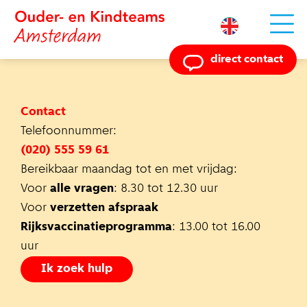
Powered by
direct contact
Contact
Telefoonnummer:
(020) 555 59 61
Bereikbaar maandag tot en met vrijdag:
Voor
alle vragen
: 8.30 tot 12.30 uur
Voor
verzetten afspraak
Rijksvaccinatieprogramma
: 13.00 tot 16.00
uur
Ik zoek hulp