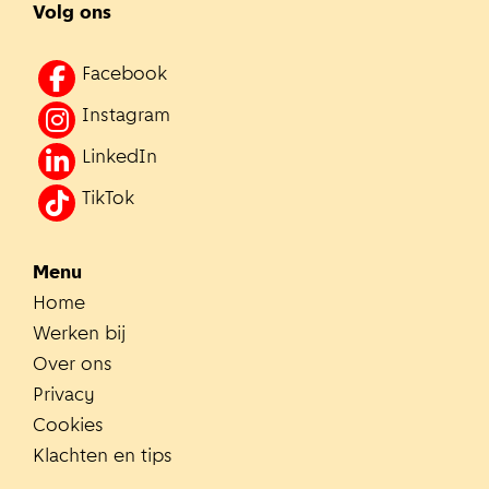
Volg ons
Facebook
Instagram
LinkedIn
TikTok
Menu
Home
Werken bij
Over ons
Privacy
Cookies
Klachten en tips