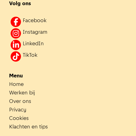
Volg ons
Facebook
Instagram
LinkedIn
TikTok
Menu
Home
Werken bij
Over ons
Privacy
Cookies
Klachten en tips