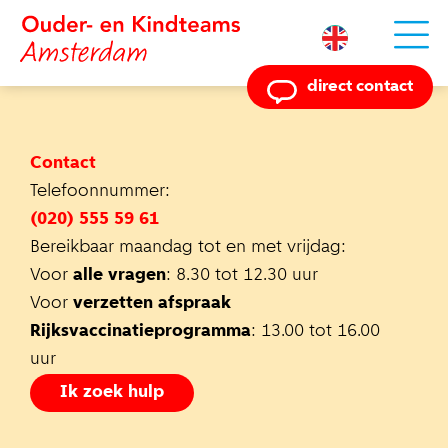
Powered by
direct contact
Contact
Telefoonnummer:
(020) 555 59 61
Bereikbaar maandag tot en met vrijdag:
Voor
alle vragen
: 8.30 tot 12.30 uur
Voor
verzetten afspraak
Rijksvaccinatieprogramma
: 13.00 tot 16.00
uur
Ik zoek hulp