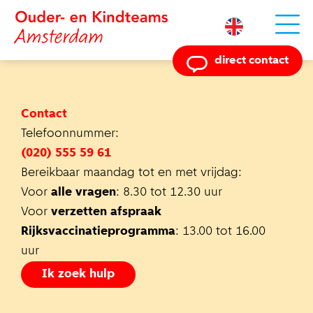
Powered by
direct contact
Contact
Telefoonnummer:
(020) 555 59 61
Bereikbaar maandag tot en met vrijdag:
Voor
alle vragen
: 8.30 tot 12.30 uur
Voor
verzetten afspraak
Rijksvaccinatieprogramma
: 13.00 tot 16.00
uur
Ik zoek hulp