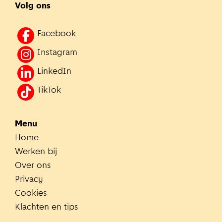
Volg ons
Facebook
Instagram
LinkedIn
TikTok
Menu
Home
Werken bij
Over ons
Privacy
Cookies
Klachten en tips