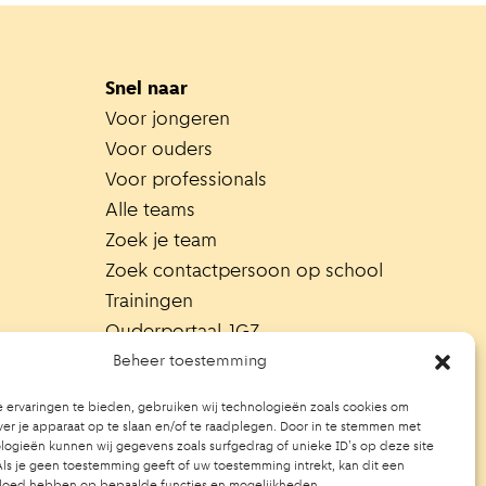
Snel naar
Voor jongeren
Voor ouders
Voor professionals
Alle teams
Zoek je team
Zoek contactpersoon op school
Trainingen
Ouderportaal JGZ
Beheer toestemming
 ervaringen te bieden, gebruiken wij technologieën zoals cookies om
ver je apparaat op te slaan en/of te raadplegen. Door in te stemmen met
ogieën kunnen wij gegevens zoals surfgedrag of unieke ID's op deze site
ls je geen toestemming geeft of uw toestemming intrekt, kan dit een