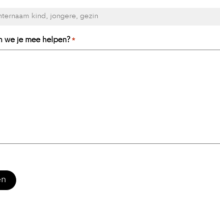
 we je mee helpen?
*