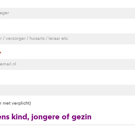
*
 niet verplicht)
s kind, jongere of gezin