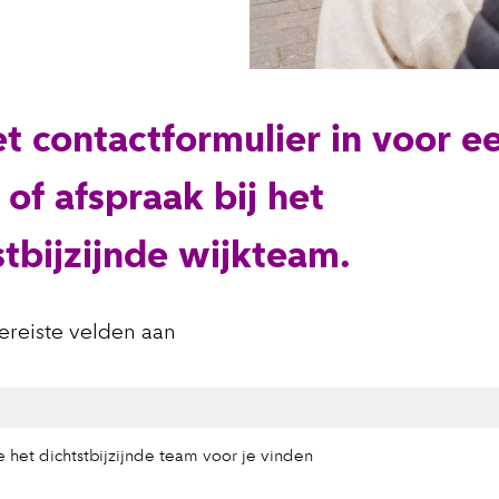
et contactformulier in voor e
 of afspraak bij het
stbijzijnde wijkteam.
vereiste velden aan
 het dichtstbijzijnde team voor je vinden