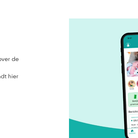
 over de
dt hier