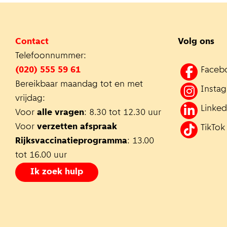
Contact
Volg ons
Telefoonnummer:
(020) 555 59 61
Faceb
Bereikbaar maandag tot en met
Insta
vrijdag:
Linked
Voor
alle vragen
: 8.30 tot 12.30 uur
Voor
verzetten afspraak
TikTok
Rijksvaccinatieprogramma
: 13.00
tot 16.00 uur
Ik zoek hulp