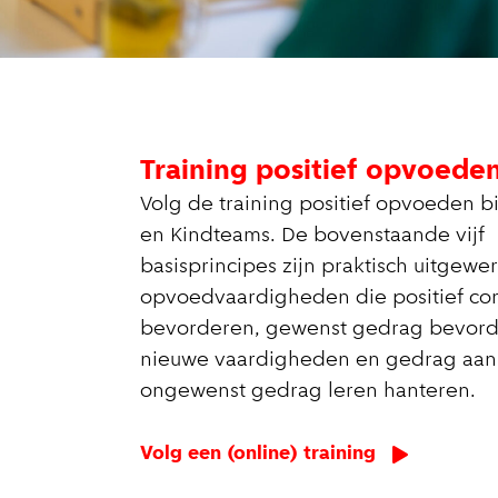
Training positief opvoede
Volg de training positief opvoeden b
en Kindteams. De bovenstaande vijf
basisprincipes zijn praktisch uitgewer
opvoedvaardigheden die positief con
bevorderen, gewenst gedrag bevord
nieuwe vaardigheden en gedrag aan
ongewenst gedrag leren hanteren.
Volg een (online) training