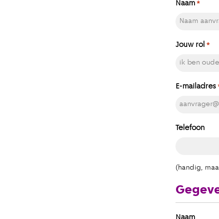
Naam
*
Jouw rol
*
E-mailadres
Telefoon
(handig, maar
Gegeven
Naam