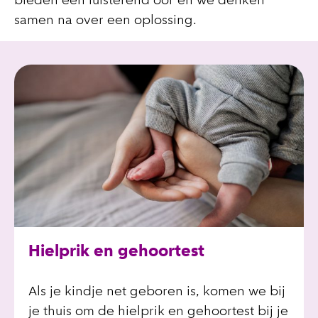
bieden een luisterend oor en we denken
samen na over een oplossing.
Hielprik en gehoortest
Als je kindje net geboren is, komen we bij
je thuis om de hielprik en gehoortest bij je