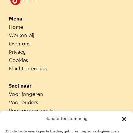
Menu
Home
Werken bij
Over ons
Privacy
Cookies
Klachten en tips
Snel naar
Voor jongeren
Voor ouders
Voor professionals
Alle teams
Beheer toestemming
Zoek je team
Om de beste ervaringen te bieden, gebruiken wij technologieën zoals