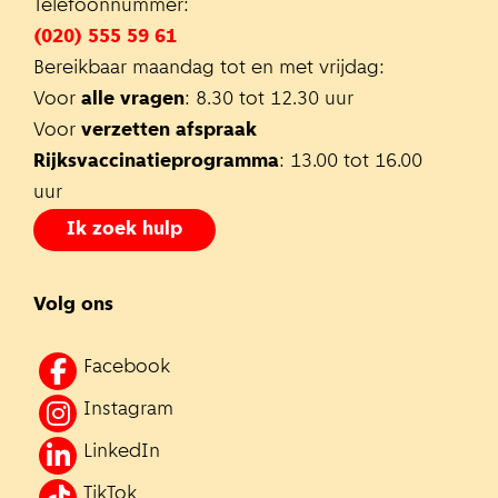
Telefoonnummer:
(020) 555 59 61
Bereikbaar maandag tot en met vrijdag:
Voor
alle vragen
: 8.30 tot 12.30 uur
Voor
verzetten afspraak
Rijksvaccinatieprogramma
: 13.00 tot 16.00
uur
Ik zoek hulp
Volg ons
Facebook
Instagram
LinkedIn
TikTok