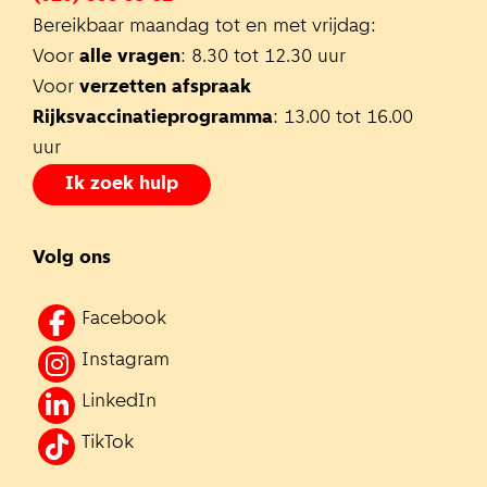
Bereikbaar maandag tot en met vrijdag:
Voor
alle vragen
: 8.30 tot 12.30 uur
Voor
verzetten afspraak
Rijksvaccinatieprogramma
: 13.00 tot 16.00
uur
Ik zoek hulp
Volg ons
Facebook
Instagram
LinkedIn
TikTok