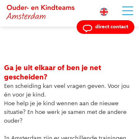
Powered by
direct contact
Ga je uit elkaar of ben je net
gescheiden?
Een scheiding kan veel vragen geven. Voor jou
én voor je kind.
Hoe help je je kind wennen aan de nieuwe
situatie? En hoe werk je samen met de andere
ouder?
In Amsterdam zijn er verschillende trainingen